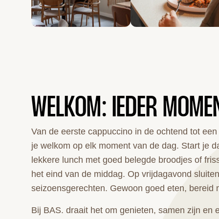
WELKOM: IEDER MOMEN
Van de eerste cappuccino in de ochtend tot een 
je welkom op elk moment van de dag. Start je da
lekkere lunch met goed belegde broodjes of friss
het eind van de middag. Op vrijdagavond sluite
seizoensgerechten. Gewoon goed eten, bereid m
Bij BAS. draait het om genieten, samen zijn en 