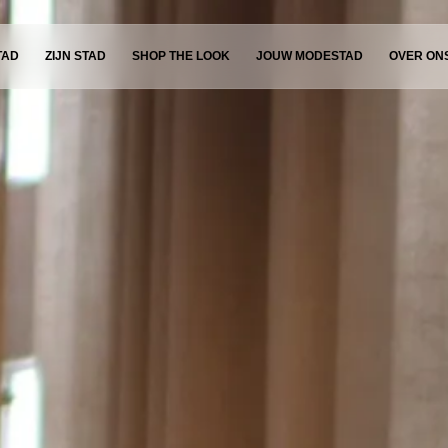
TAD
ZIJN STAD
SHOP THE LOOK
JOUW MODESTAD
OVER ON