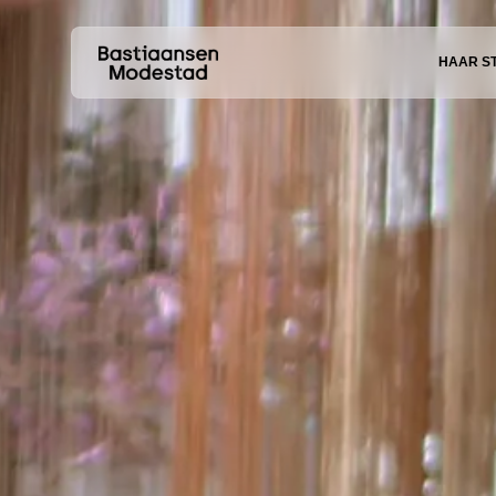
HAAR S