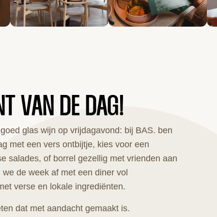
T VAN DE DAG!
goed glas wijn op vrijdagavond: bij BAS. ben
g met een vers ontbijtje, kies voor een
e salades, of borrel gezellig met vrienden aan
n we de week af met een diner vol
et verse en lokale ingrediënten.
eten dat met aandacht gemaakt is.