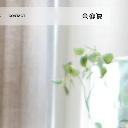
S
CONTACT