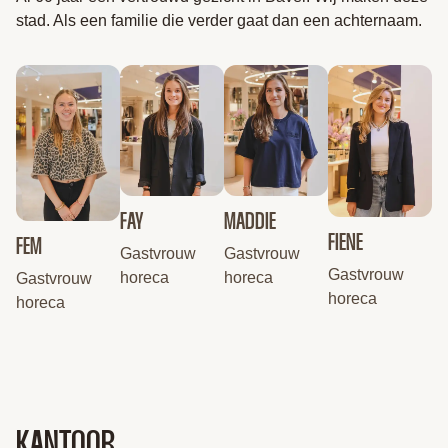
stad. Als een familie die verder gaat dan een achternaam.
FAY
MADDIE
FIENE
FEM
Gastvrouw
Gastvrouw
Gastvrouw
horeca
horeca
Gastvrouw
horeca
horeca
KANTOOR