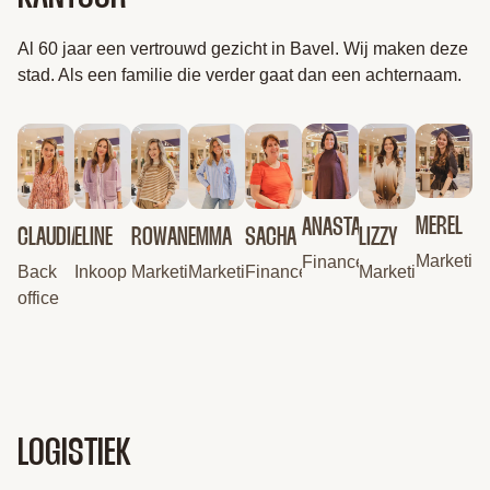
Al 60 jaar een vertrouwd gezicht in Bavel. Wij maken deze
stad. Als een familie die verder gaat dan een achternaam.
MEREL
ANASTASIA
CLAUDIA
ELINE
ROWAN
EMMA
SACHA
LIZZY
Marketin
Finance
Back
Inkoop
Marketing
Marketing
Finance
Marketing
office
LOGISTIEK