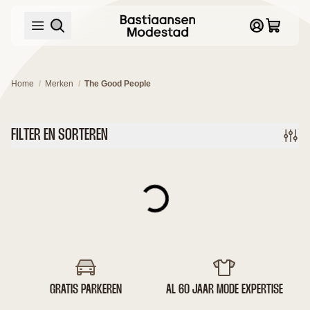
/
/
Home
Merken
The Good People
FILTER EN SORTEREN
GRATIS PARKEREN
AL 60 JAAR MODE EXPERTISE