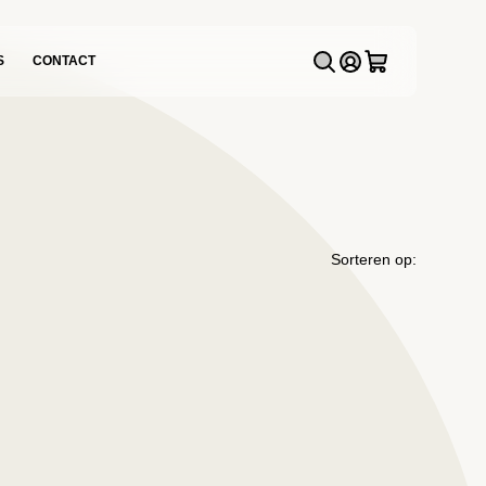
S
CONTACT
Sorteren op: