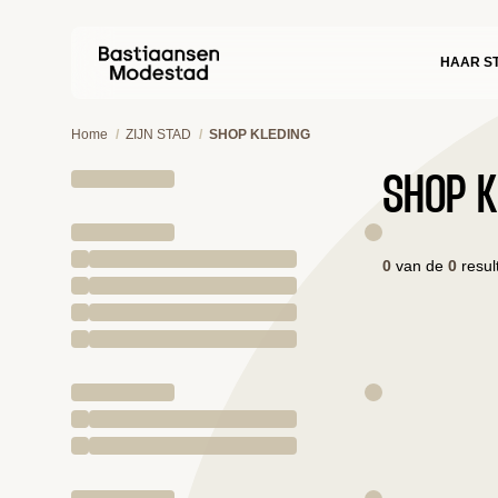
HAAR S
/
/
Home
ZIJN STAD
SHOP KLEDING
SHOP K
0
van de
0
resul