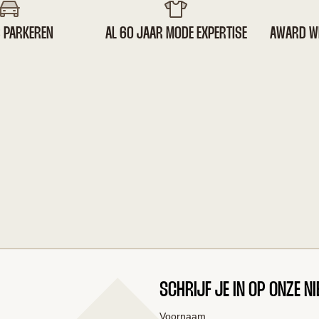
S PARKEREN
AL 60 JAAR MODE EXPERTISE
AWARD W
SCHRIJF JE IN OP ONZE N
Voornaam