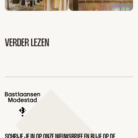
VERDER LEZEN
SCHRIJF JE IN OP ONZE NIEUWSBRIEF EN BLIJF OP DE